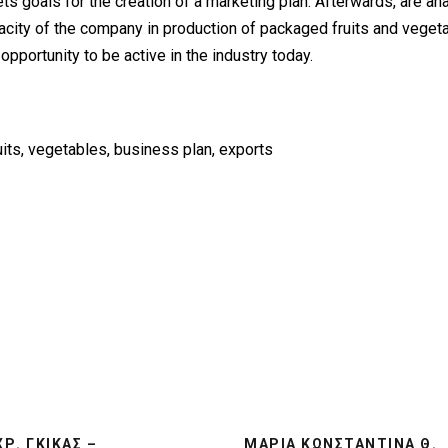
sets goals for the creation of a marketing plan. Afterwards, are 
acity of the company in production of packaged fruits and vegeta
 opportunity to be active in the industry today.
uits, vegetables, business plan, exports
Ρ. ΓΚΊΚΑΣ –
ΜΑΡΊΑ ΚΩΝΣΤΑΝΤΊΝΑ Θ.