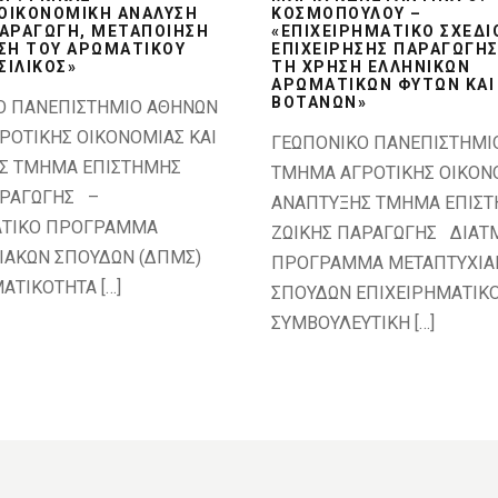
ΟΙΚΟΝΟΜΙΚΉ ΑΝΆΛΥΣΗ
ΚΟΣΜΟΠΟΎΛΟΥ –
ΠΑΡΑΓΩΓΉ, ΜΕΤΑΠΟΊΗΣΗ
«ΕΠΙΧΕΙΡΗΜΑΤΙΚΌ ΣΧΈΔΙ
ΕΣΗ ΤΟΥ ΑΡΩΜΑΤΙΚΟΎ
ΕΠΙΧΕΊΡΗΣΗΣ ΠΑΡΑΓΩΓΉΣ
ΣΙΛΙΚΌΣ»
ΤΗ ΧΡΉΣΗ ΕΛΛΗΝΙΚΏΝ
ΑΡΩΜΑΤΙΚΏΝ ΦΥΤΏΝ ΚΑΙ
ΒΟΤΆΝΩΝ»
Ο ΠΑΝΕΠΙΣΤΗΜΙΟ ΑΘΗΝΩΝ
ΡΟΤΙΚΗΣ ΟΙΚΟΝΟΜΙΑΣ ΚΑΙ
ΓΕΩΠΟΝΙΚΟ ΠΑΝΕΠΙΣΤΗΜΙ
Σ ΤΜΗΜΑ ΕΠΙΣΤΗΜΗΣ
ΤΜΗΜΑ ΑΓΡΟΤΙΚΗΣ ΟΙΚΟΝ
ΑΡΑΓΩΓΗΣ –
ΑΝΑΠΤΥΞΗΣ ΤΜΗΜΑ ΕΠΙΣ
ΤΙΚΟ ΠΡΟΓΡΑΜΜΑ
ΖΩΙΚΗΣ ΠΑΡΑΓΩΓΗΣ ΔΙΑΤ
ΙΑΚΩΝ ΣΠΟΥΔΩΝ (ΔΠΜΣ)
ΠΡΟΓΡΑΜΜΑ ΜΕΤΑΠΤΥΧΙΑ
ΑΤΙΚΟΤΗΤΑ […]
ΣΠΟΥΔΩΝ ΕΠΙΧΕΙΡΗΜΑΤΙΚΟ
ΣΥΜΒΟΥΛΕΥΤΙΚΗ […]