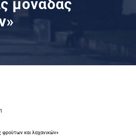
ας μονάδας
ν»
η
ς φρούτων και λαχανικών»