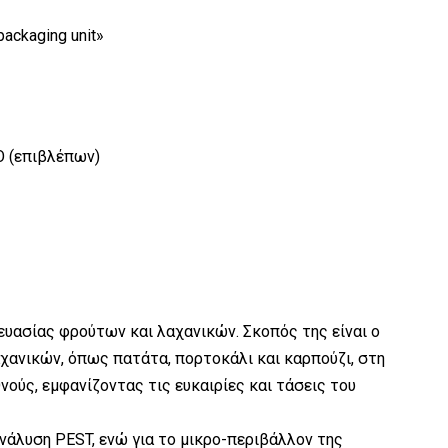
 packaging unit»
 (επιβλέπων)
υασίας φρούτων και λαχανικών. Σκοπός της είναι ο
χανικών, όπως πατάτα, πορτοκάλι και καρπούζι, στη
νούς, εμφανίζοντας τις ευκαιρίες και τάσεις του
νάλυση PEST, ενώ για το μικρο-περιβάλλον της