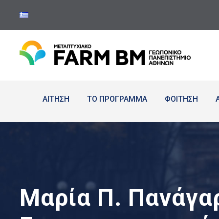
habet
jojobet
Şans Casino
Casinolevant
jojobet
nakitbahis
betpark
c
ΑΙΤΗΣΗ
ΤΟ ΠΡΟΓΡΑΜΜΑ
ΦΟΙΤΗΣΗ
Μαρία Π. Πανάγα