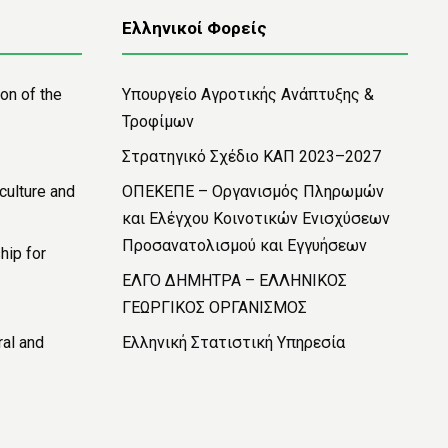
Ελληνικοί Φορείς
on of the
Υπουργείο Αγροτικής Ανάπτυξης &
Τροφίμων
Στρατηγικό Σχέδιο ΚΑΠ 2023–2027
ulture and
ΟΠΕΚΕΠΕ – Οργανισμός Πληρωμών
και Ελέγχου Κοινοτικών Ενισχύσεων
Προσανατολισμού και Εγγυήσεων​
hip for
ΕΛΓΟ ΔΗΜΗΤΡΑ – ΕΛΛΗΝΙΚΟΣ
ΓΕΩΡΓΙΚΟΣ ΟΡΓΑΝΙΣΜΟΣ
ral and
Ελληνική Στατιστική Υπηρεσία