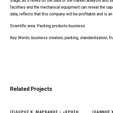
stage, as it relies on the data of the market analysis and 
facilities and the mechanical equipment can reveal the cap
data, reflects that this company will be profitable and is an
Scientific area: Packing products business
Key Words: business creation, packing, standardization, fr
Related Projects
ΙΣΊΔΩΡΟΣ Κ. ΜΑΡΚΆΚΗΣ – «ΧΡΉΣΗ
ΙΩΆΝΝΗΣ Χ