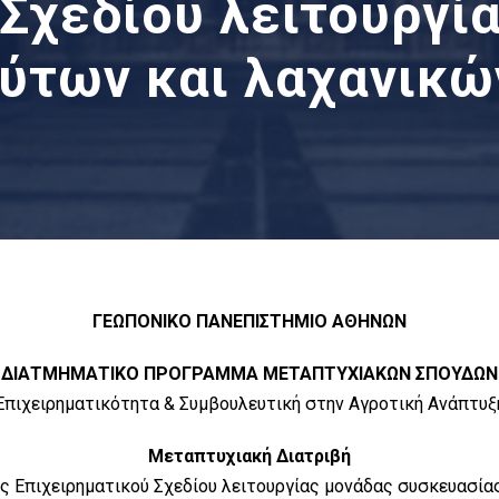
Σχεδίου λειτουργί
ύτων και λαχανικώ
ΓΕΩΠΟΝΙΚΟ ΠΑΝΕΠΙΣΤΗΜΙΟ ΑΘΗΝΩΝ
ΔΙΑΤΜΗΜΑΤΙΚΟ ΠΡΟΓΡΑΜΜΑ ΜΕΤΑΠΤΥΧΙΑΚΩΝ ΣΠΟΥΔΩΝ
Επιχειρηματικότητα & Συμβουλευτική στην Αγροτική Ανάπτυξ
Μεταπτυχιακή Διατριβή
ς Επιχειρηματικού Σχεδίου λειτουργίας μονάδας συσκευασία